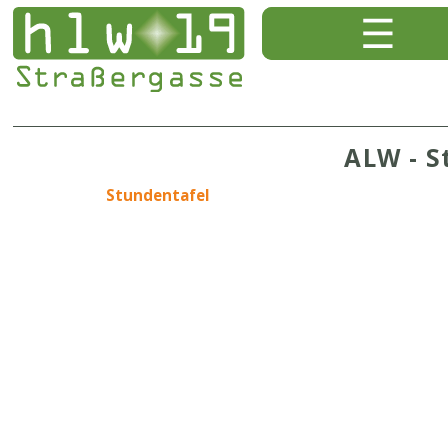
ALW - S
Stundentafel