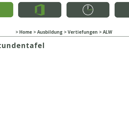
Home
Ausbildung
Vertiefungen
ALW
tundentafel
mehr
mehr