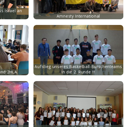
s Israel an
Amnesty International
Aufstieg unseres Basketball-Burschenteams
und 2HLA
in die 2. Runde !!!