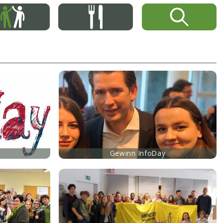
Gewinn InfoDay