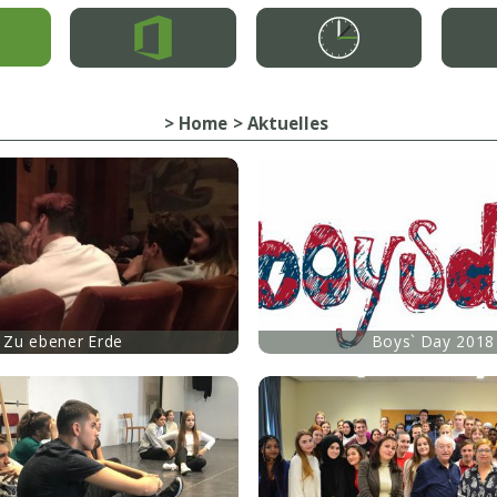
Home
Aktuelles
mehr
Zu ebener Erde
Boys` Day 2018
mehr