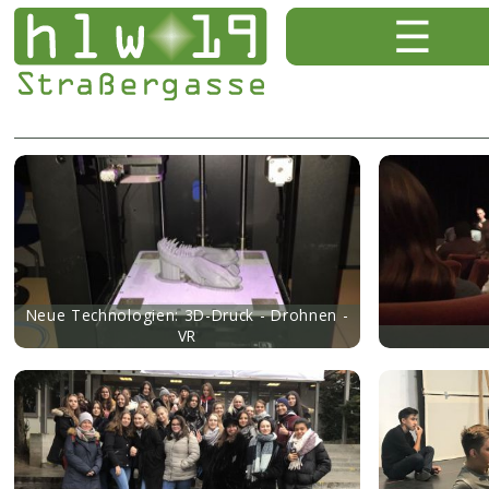
mehr
mehr
Neue Technologien: 3D-Druck - Drohnen -
VR
mehr
mehr