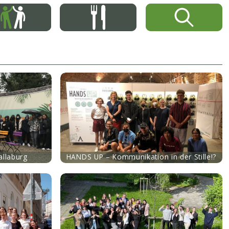
allaburg
HANDS UP – Kommunikation in der Stille!?