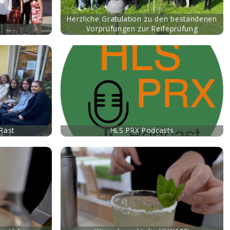
Herzliche Gratulation zu den bestandenen
Vorprüfungen zur Reifeprüfung
iRast
HLS PRX Podcasts