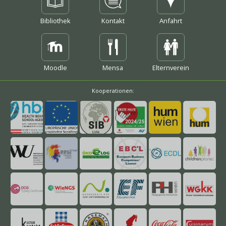
Bibliothek
Kontakt
Anfahrt
mehr
mehr
Moodle
Mensa
Elternverein
Kooperationen:
mehr
mehr
mehr
mehr
mehr
mehr
mehr
mehr
mehr
mehr
mehr
mehr
mehr
mehr
mehr
mehr
mehr
mehr
mehr
mehr