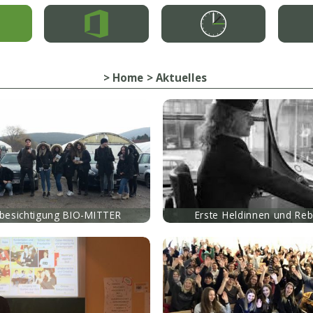
Home
Aktuelles
mehr
sbesichtigung BIO-MITTER
Erste Heldinnen und Reb
mehr