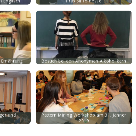
h Englisch
Praxisinfomesse
 Ernährung
Besuch bei den Anonymen Alkoholikern
ger und
Pattern Mining Workshop am 31. Jänner
2019