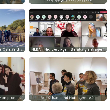
Eindrücke aus der Patisserie
ra Österreichs
NEBA - Nicht ertragen, Beratung anfragen!
 Kompromiss“
Vor Schand und Noth gerettet?!