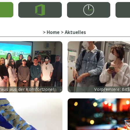
Home
Aktuelles
mehr
 raus aus der Komfortzone!
Vorpremiere: Bit
mehr