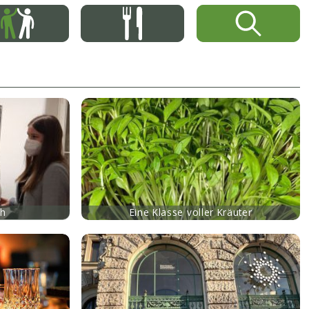
Sh
Eine Klasse voller Kräuter