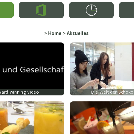
Home
Aktuelles
mehr
ard winning Video
Die Welt der Schoko
mehr