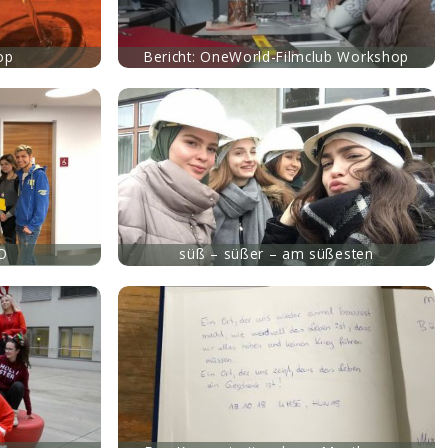
op
Bericht: OneWorld-Filmclub Workshop
O
süß – süßer – am süßesten